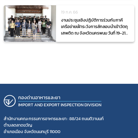
19 ก.ค. 66
งานประชุมเชิงปฏิบัติการร่วมกับภาคี
เครือข่ายเฝ้าระวังการลักลอบนำเข้าวัตถุ
เสพติด ณ จังหวัดนครพนม วันที่ 19-21
กค. 2566
กองด่านอาหารและยา
IMPORT AND EXPORT INSPECTION DIVISION
สำนักงานคณะกรรมการอาหารและยา : 88/24 ถนนติวานนท์
ตำบลตลาดขวัญ
อำเภอเมือง จังหวัดนนทบุรี 11000