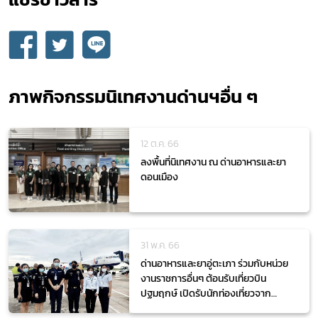
กฎหมาย
ภาพกิจกรรมนิเทศงานด่านฯอื่น ๆ
12 ต.ค. 66
ลงพื้นที่นิเทศงาน ณ ด่านอาหารและยา
ดอนเมือง
31 พ.ค. 66
ด่านอาหารและยาอู่ตะเภา ร่วมกับหน่วย
งานราชการอื่นๆ ต้อนรับเที่ยวบิน
ปฐมฤกษ์ เปิดรับนักท่องเที่ยวจาก
ประเทศรัสเซีย