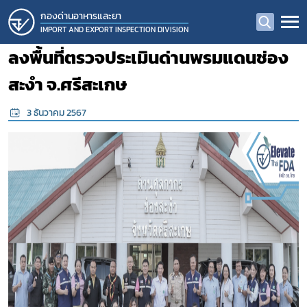
กองด่านอาหารและยา
IMPORT AND EXPORT INSPECTION DIVISION
ลงพื้นที่ตรวจประเมินด่านพรมแดนช่อง
สะงำ จ.ศรีสะเกษ
3 ธันวาคม 2567