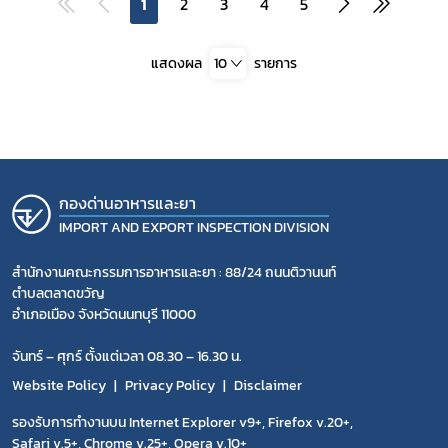
1
2
3
4
5
แสดงผล
10
รายการ
กองด่านอาหารและยา
IMPORT AND EXPORT INSPECTION DIVISION
สำนักงานคณะกรรมการอาหารและยา : 88/24 ถนนติวานนท์
ตำบลตลาดขวัญ
อำเภอเมือง จังหวัดนนทบุรี 11000
จันทร์ – ศุกร์ ตั้งแต่เวลา 08.30 – 16.30 น.
Website Policy
Privacy Policy
Disclaimer
รองรับการทำงานบน Internet Explorer v9+, Firefox v.20+,
Safari v.5+, Chrome v.25+, Opera v.10+