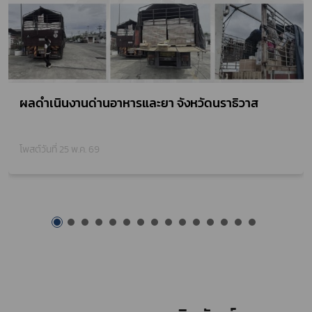
ผลดำเนินงานด่านอาหารและยา จังหวัดนราธิวาส
โพสต์วันที่ 01 พ.ค. 69