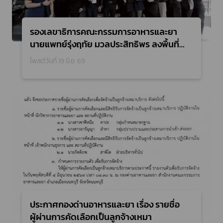
รองเลขาธิการคณะกรรมการอาหารและยา
นายแพทย์รุ่งฤทัย มวลประสิทธิพร ลงพื้นที่
ด่านอาหารและยาลาดกระบัง
โพสต์วันที่ 19 มิ.ย. 69
ประกาศกองด่านอาหารและยา เรื่อง รายชื่อ
ผู้ผ่านการคัดเลือกเป็นลูกจ้างเหมา