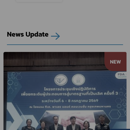
News Update
NEW