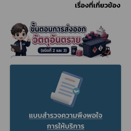
							            	เรื่องที่เกี่ยวข้อง