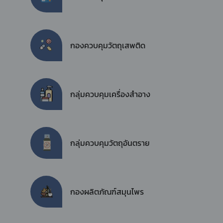
กองควบคุมวัตถุเสพติด
กลุ่มควบคุมเครื่องสำอาง
กลุ่มควบคุมวัตถุอันตราย
กองผลิตภัณฑ์สมุนไพร