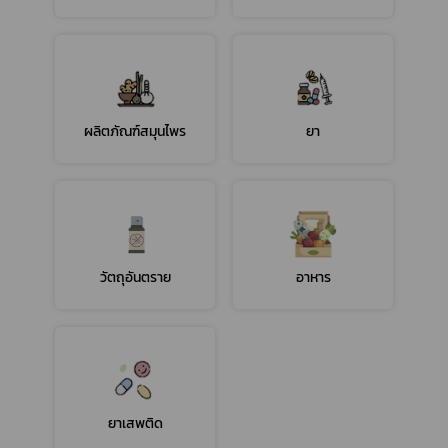
ผลิตภัณฑ์สมุนไพร
ยา
วัตถุอันตราย
อาหาร
ยาเสพติด