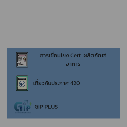
การเชื่อมโยง Cert. ผลิตภัณฑ์
อาหาร
เกี่ยวกับประกาศ 420
GIP PLUS