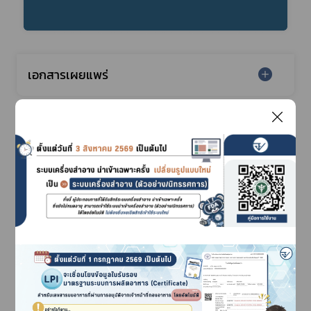
เอกสารเผยแพร่
มาตรการเฝ้าระวังผัก-ผลไม้
สินค้าส่งคืนจากต่างประเทศ
Subscribe
เลือกหัวข้อที่ท่านต้องการ Subscribe
ตรวจสอบพิกัดศุลกากร