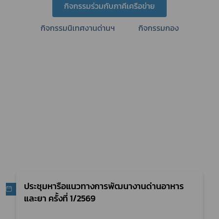
กิจกรรมร่วมกับภาคีเครือข่าย
กิจกรรมนิเทศงานด่านฯ
กิจกรรมกอง
ประชุมหารือแนวทางการพัฒนางานด่านอาหาร
24 ก.พ. 69
และยา ครั้งที่ 1/2569