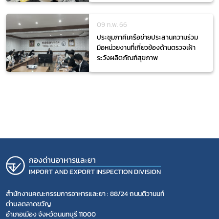
09 ก.พ. 66
ประชุมภาคีเครือข่ายประสานความร่วม
มือหน่วยงานที่เกี่ยวข้องด้านตรวจเฝ้า
ระวังผลิตภัณฑ์สุขภาพ
กองด่านอาหารและยา
IMPORT AND EXPORT INSPECTION DIVISION
สำนักงานคณะกรรมการอาหารและยา : 88/24 ถนนติวานนท์
ตำบลตลาดขวัญ
อำเภอเมือง จังหวัดนนทบุรี 11000