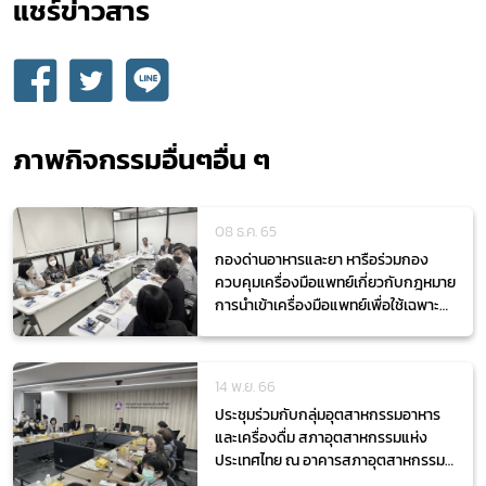
แชร์ข่าวสาร​
กฎหมาย
ภาพกิจกรรมอื่นๆอื่น ๆ
08 ธ.ค. 65
กองด่านอาหารและยา หารือร่วมกอง
ควบคุมเครื่องมือแพทย์เกี่ยวกับกฎหมาย
การนำเข้าเครื่องมือแพทย์เพื่อใช้เฉพาะ
ตัว
14 พ.ย. 66
ประชุมร่วมกับกลุ่มอุตสาหกรรมอาหาร
และเครื่องดื่ม สภาอุตสาหกรรมแห่ง
ประเทศไทย ณ อาคารสภาอุตสาหกรรม
แห่งประเทศไทย