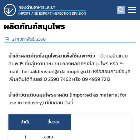
กองด่านอาหารและยา
IMPORT AND EXPORT INSPECTION DIVISION
ผลิตภัณฑ์สมุนไพร
21 กุมภาพันธ์. 2568
นำเข้าผลิตภัณฑ์สมุนไพรมาเพื่อใช้เฉพาะตัว
 – ติดต่อยื่นแบบ 
สมพ.15 ที่กลุ่มงานทะเบียน กองผลิตภัณฑ์สมุนไพร หรือ E-
mail : herbaldivision@fda.moph.go.th หรือสอบถามข้อมูล
เพิ่มเติมได้ที่เบอร์ 0 2590 7462 หรือ 09 4959 7212 
นำเข้าวัตถุดิบสมุนไพรมาผลิต
 (Imported as material for 
use in industry) มีขั้นตอน ดังนี้
ลำดับ
ขั้นตอน
1.
ขอใบ