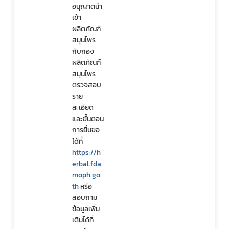
อนุญาตนำ
เข้า
ผลิตภัณฑ์
สมุนไพร
กับกอง
ผลิตภัณฑ์
สมุนไพร 
ตรวจสอบ
ราย
ละเอียด
และขั้นตอน
การยื่นขอ
ได้ที่
https://h
erbal.fda.
moph.go.
th
 หรือ
สอบถาม
ข้อมูลเพิ่ม
เติมได้ที่