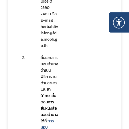
เบอร์ 0 
2590 
7462 หรือ 
E-mail : 
herbaldiv
ision@fd
a.moph.g
o.th
2.
ยื่นเอกสาร
มอบอำนาจ
ดำเนิน
พิธีการ ณ 
ด่านอาหาร
และยา 
(ศึกษาขั้น
ตอนการ
ยื่นหนังสือ
มอบอำนาจ 
ได้ที่ 
การ
มอบ