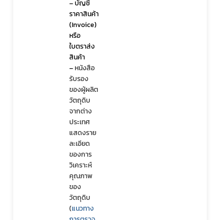
– บัญชี
ราคาสินค้า 
(Invoice) 
หรือ
ใบตราส่ง
กฎหมาย
สินค้า 
– 
หนังสือ
รับรอง
ของผู้ผลิต
วัตถุดิบ
จากต่าง
ประเทศ
แสดงราย
ละเอียด
ของการ
วิเคราะห์
คุณภาพ
ของ
วัตถุดิบ 
(
แนวทาง
การตรวจ