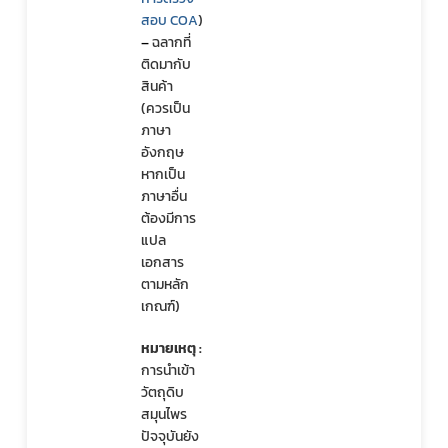
สอบ CO
A
)
– 
ฉลากที่
ติดมากับ
สินค้า 
(ควรเป็น
ภาษา
อังกฤษ 
หากเป็น
ภาษาอื่น
ต้องมีการ
แปล
เอกสาร
ตามหลัก
เกณฑ์)
หมายเหตุ : 
การนำเข้า
วัตถุดิบ
สมุนไพร
ปัจจุบันยัง