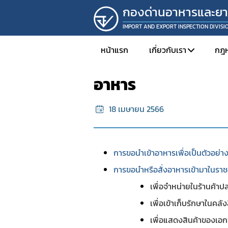
กองด่านอาหารและย
IMPORT AND EXPORT INSPECTION DIVISI
หน้าแรก
นำเข้าเพื่อวัตถุประสงค์อื่น
อ
หน้าแรก
เกี่ยวกับเรา
กฎ
อาหาร
โครงสร้างองค์กร
18 เมษายน 2566
วิสัยทัศน์และพันธกิ
ประเด็นยุทธศาสตร์
นโยบายคุณภาพกอ
การขอนำเข้าอาหารเพื่อเป็นตัวอย่าง
การขอนำหรือสั่งอาหารเข้ามาในราช
เพื่อจำหน่ายในร้านค้า
เพื่อเข้าเก็บรักษาใน
เพื่อแสดงสินค้าของเอก