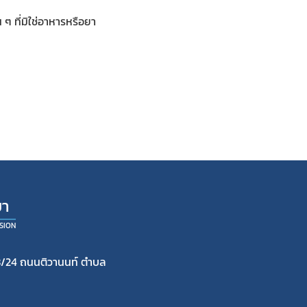
 ๆ ที่มิใช่อาหารหรือยา
ยา
SION
/24 ถนนติวานนท์ ตำบล