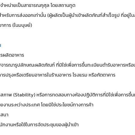
ื่อจำหน่ายเป็นสาธารณกุศุล โดยสถานทูต
หรับการส่งออกเท่านั้น (ผู้ผลิตเป็นผู้นำเข้าผลิตภัณฑ์สำเร็จรูป ที่อยู
ชาการ (ในมนุษย์)
น
ารผลิตอาหาร
Subscribe
ิจารณารูปลักษณะผลิตภัณฑ์ ที่มิใช่เพื่อการขึ้นทะเบียนตำรับอาหารหรือเพ
การปรุงหรือเตรียมอาหารในร้านอาหาร โรงแรม หรือภัตตาคาร
เลือกหัวข้อที่ท่านต้องการ Subscribe
าพ (Stability) หรือการทดสอบทางห้องปฏิบัติการที่มิใช่เพื่อการขึ้
่วยงานระหว่างประเทศ โดยมิใช่ประโยชน์ทางการค้า 
กฎหมาย
ศาสนา
ักงานหรือใช้ในการจัดประชุมของผู้นำเข้า