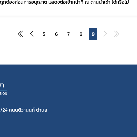
าถูกต้องก่อนการอนุญาต แสดงต่อเจ้าหน้าที่ ณ ด่านนำเข้า ได้หรือไม่
5
6
7
8
9
ยา
SION
/24 ถนนติวานนท์ ตำบล