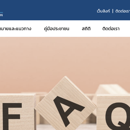
า
เว็บลิงก์
ติดต่อเร
ON
หมายและแนวทาง
คู่มือประชาชน
สถิติ
ติดต่อเรา
จ
งฯ