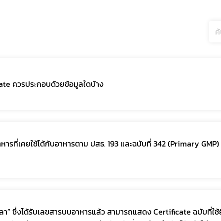
เลือกหัวข้อที่ท่านต้องการ Subscribe
กฎหมาย
ate ควรประกอบด้วยข้อมูลใดบ้าง
ที่เคยใช้ได้กับอาหารตาม ปสธ. 193 และฉบับที่ 342 (Primary GMP) ท
ปลา” ซึ่งได้รับเลขสารบบอาหารแล้ว สามารถแสดง Certificate ฉบับที่ใ