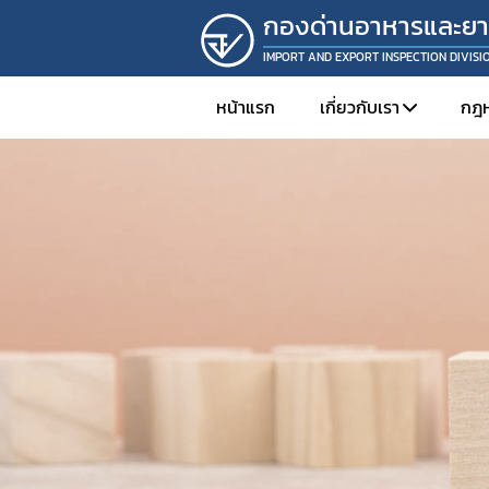
กองด่านอาหารและย
IMPORT AND EXPORT INSPECTION DIVISI
หน้าแรก
เกี่ยวกับเรา
กฎ
โครงสร้างองค์กร
วิสัยทัศน์และพันธกิ
ประเด็นยุทธศาสตร์
นโยบายคุณภาพกอ