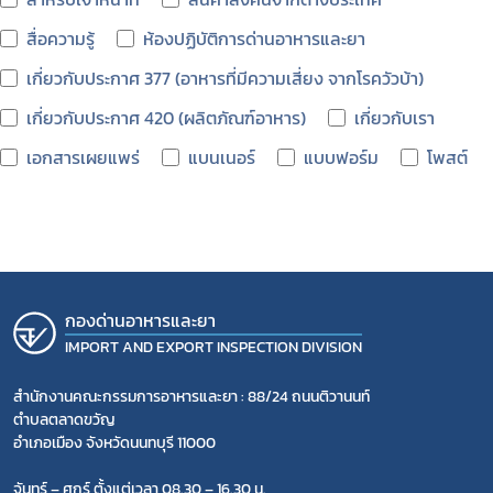
กฎหมาย
สื่อความรู้
ห้องปฏิบัติการด่านอาหารและยา
เกี่ยวกับประกาศ 377 (อาหารที่มีความเสี่ยง จากโรควัวบ้า)
เกี่ยวกับประกาศ 420 (ผลิตภัณฑ์อาหาร)
เกี่ยวกับเรา
เอกสารเผยแพร่
แบนเนอร์
แบบฟอร์ม
โพสต์
กองด่านอาหารและยา
IMPORT AND EXPORT INSPECTION DIVISION
สำนักงานคณะกรรมการอาหารและยา : 88/24 ถนนติวานนท์
ตำบลตลาดขวัญ
อำเภอเมือง จังหวัดนนทบุรี 11000
จันทร์ – ศุกร์ ตั้งแต่เวลา 08.30 – 16.30 น.