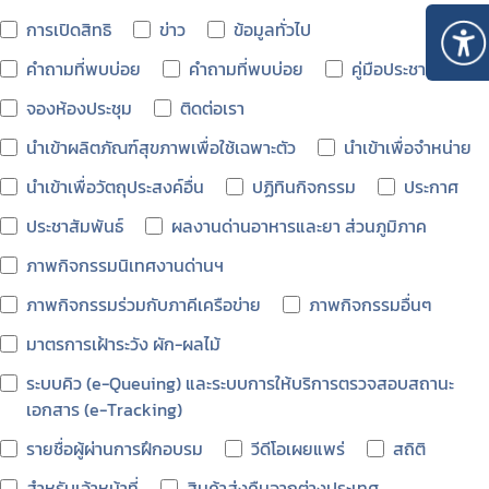
การเปิดสิทธิ
ข่าว
ข้อมูลทั่วไป
คำถามที่พบบ่อย
คำถามที่พบบ่อย
คู่มือประชาชน
จองห้องประชุม
ติดต่อเรา
นำเข้าผลิตภัณฑ์สุขภาพเพื่อใช้เฉพาะตัว
นำเข้าเพื่อจำหน่าย
นำเข้าเพื่อวัตถุประสงค์อื่น
ปฏิทินกิจกรรม
ประกาศ
ประชาสัมพันธ์
ผลงานด่านอาหารและยา ส่วนภูมิภาค
ภาพกิจกรรมนิเทศงานด่านฯ
ภาพกิจกรรมร่วมกับภาคีเครือข่าย
ภาพกิจกรรมอื่นๆ
Subscribe
มาตรการเฝ้าระวัง ผัก-ผลไม้
เลือกหัวข้อที่ท่านต้องการ Subscribe
ระบบคิว (e-Queuing) และระบบการให้บริการตรวจสอบสถานะ
เอกสาร (e-Tracking)
รายชื่อผู้ผ่านการฝึกอบรม
วีดีโอเผยแพร่
สถิติ
สำหรับเจ้าหน้าที่
สินค้าส่งคืนจากต่างประเทศ