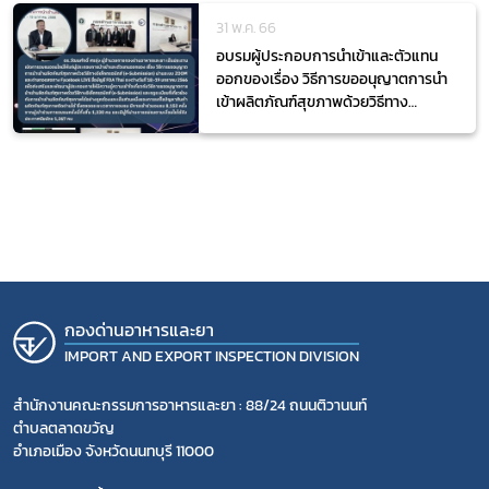
31 พ.ค. 66
อบรมผู้ประกอบการนำเข้าและตัวแทน
ออกของเรื่อง วิธีการขออนุญาตการนำ
เข้าผลิตภัณฑ์สุขภาพด้วยวิธีทาง
อิเล็กทรอนิกส์ (e-Submission)
กองด่านอาหารและยา
IMPORT AND EXPORT INSPECTION DIVISION
สำนักงานคณะกรรมการอาหารและยา : 88/24 ถนนติวานนท์
ตำบลตลาดขวัญ
อำเภอเมือง จังหวัดนนทบุรี 11000