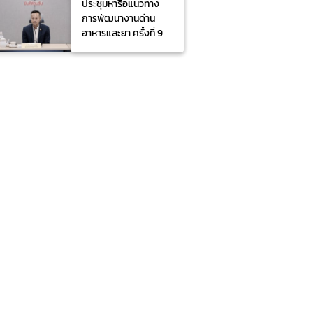
ประชุมหารือแนวทาง
การพัฒนางานด่าน
อาหารและยา ครั้งที่ 9