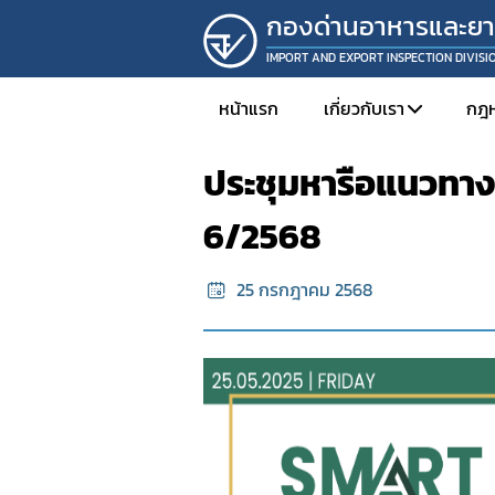
กองด่านอาหารและย
IMPORT AND EXPORT INSPECTION DIVISI
หน้าแรก
ภาพกิจกรรมร่วมกับภาคีเครือ
หน้าแรก
เกี่ยวกับเรา
กฎ
ประชุมหารือแนวทาง
โครงสร้างองค์กร
6/2568
วิสัยทัศน์และพันธกิ
ประเด็นยุทธศาสตร์
25 กรกฎาคม 2568
นโยบายคุณภาพกอ