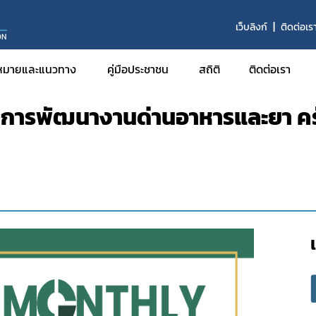
า
เว็บลิงก์
ติดต่อเร
ON
ข่าย
ประชุมหารือแนวทางการพัฒนางานด่านอาหารและยา ครั้งที่ 6/2
หมายและแนวทาง
คู่มือประชาชน
สถิติ
ติดต่อเรา
การพัฒนางานด่านอาหารและยา ครั้
จ
งฯ