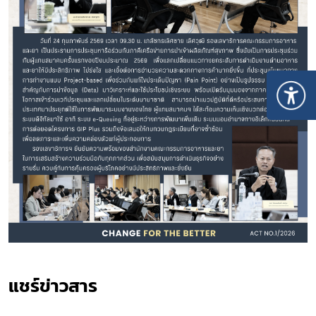
แชร์ข่าวสาร​