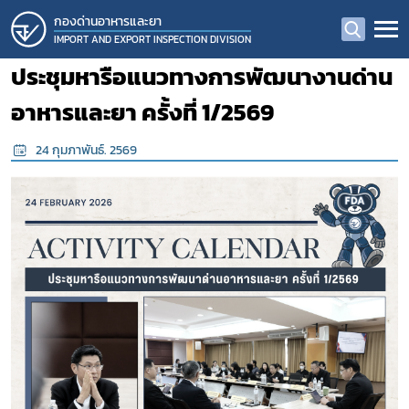
กองด่านอาหารและยา
IMPORT AND EXPORT INSPECTION DIVISION
ประชุมหารือแนวทางการพัฒนางานด่าน
อาหารและยา ครั้งที่ 1/2569
24 กุมภาพันธ์. 2569