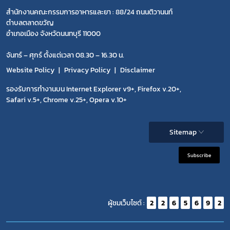
สำนักงานคณะกรรมการอาหารและยา : 88/24 ถนนติวานนท์
ตำบลตลาดขวัญ
อำเภอเมือง จังหวัดนนทบุรี 11000
จันทร์ – ศุกร์ ตั้งแต่เวลา 08.30 – 16.30 น.
Website Policy
Privacy Policy
Disclaimer
รองรับการทำงานบน Internet Explorer v9+, Firefox v.20+,
Safari v.5+, Chrome v.25+, Opera v.10+
Sitemap
Subscribe
ผู้ชมเว็บไซต์ :
2
2
6
5
6
9
2