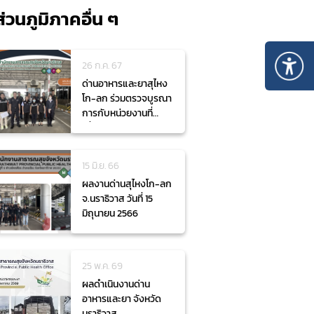
ส่วนภูมิภาคอื่น ๆ
26 ก.ค. 67
ด่านอาหารและยาสุไหง
โก-ลก ร่วมตรวจบูรณา
การกับหน่วยงานที่
เกี่ยวข้อง
15 มิ.ย. 66
ผลงานด่านสุไหงโก-ลก
จ.นราธิวาส วันที่ 15
มิถุนายน 2566
25 พ.ค. 69
ผลดำเนินงานด่าน
อาหารและยา จังหวัด
นราธิวาส