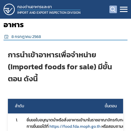
กองด่านอาหารและยา
IMPORT AND EXPORT INSPECTION DIVISION
อาหาร
8 กรกฎาคม 2568
การนำเข้าอาหารเพื่อจำหน่าย 
(Imported foods for sale) มีขั้น
ตอน ดังนี้
ลำดับ
ขั้นตอน
1.
ยื่นขอใบอนุญาตนำหรือสั่งอาหารเข้ามาในราชอาณาจักรกับกองอ
การยื่นขอได้ที่ 
https://food.fda.moph.go.th
 หรือสอบถามข้อมูลเ