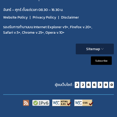
กฎหมาย
จันทร์ – ศุกร์ ตั้งแต่เวลา 08.30 – 16.30 น.
Website Policy
Privacy Policy
Disclaimer
รองรับการทำงานบน Internet Explorer v9+, Firefox v.20+,
Safari v.5+, Chrome v.25+, Opera v.10+
Sitemap
Subscribe
ผู้ชมเว็บไซต์ :
2
2
6
6
3
9
0