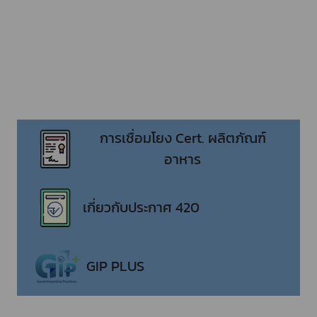
การเชื่อมโยง Cert. ผลิตภัณฑ์
อาหาร
เกี่ยวกับประกาศ 420
GIP PLUS