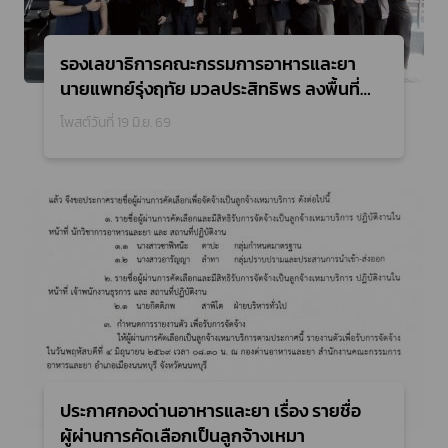
รองเลขาธิการคณะกรรมการอาหารและยา
นายแพทย์รุ่งฤทัย มวลประสิทธิพร ลงพื้นที่
ด่านอาหารและยาลาดกระบัง
โพสต์วันที่ 19 มิ.ย. 69
ประกาศกองด่านอาหารและยา เรื่อง รายชื่อ
ผู้ผ่านการคัดเลือกเป็นลูกจ้างเหมา