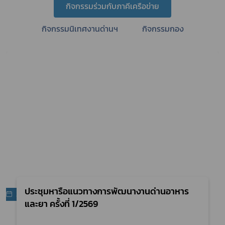
กิจกรรมร่วมกับภาคีเครือข่าย
กิจกรรมนิเทศงานด่านฯ
กิจกรรมกอง
ประชุมหารือแนวทางการพัฒนางานด่านอาหาร
24 ก.พ. 69
และยา ครั้งที่ 1/2569