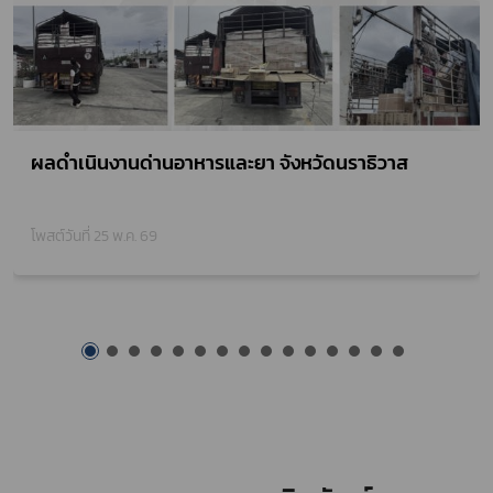
ผลดำเนินงานด่านอาหารและยา จังหวัดนราธิวาส
โพสต์วันที่ 01 พ.ค. 69