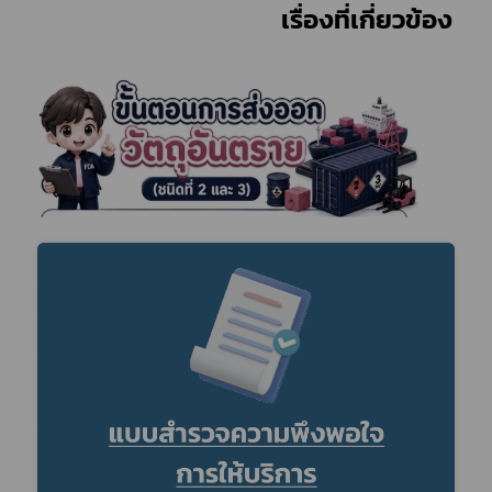
							            	เรื่องที่เกี่ยวข้อง