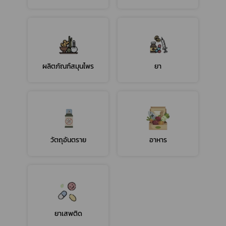
ผลิตภัณฑ์สมุนไพร
ยา
วัตถุอันตราย
อาหาร
ยาเสพติด