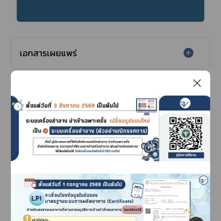
เอกสารเผยแพร่
มาตรการเฝ้าระวังผัก-ผลไม้
สินค้าส่งคืนจากต่างประเทศ
Subscribe
เลือกหัวข้อที่ท่านต้องการ Subscribe
ตรวจสอบพิกัดศุลกากร