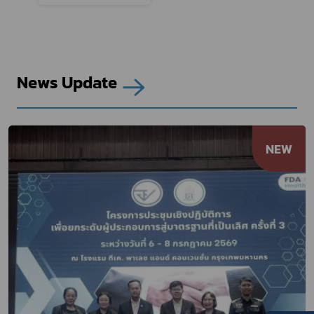
News Update
NEW