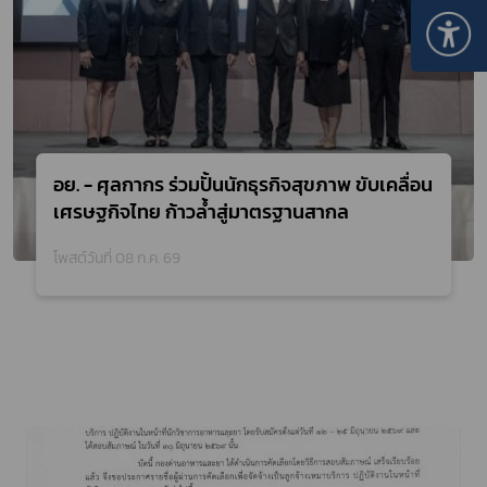
อย. - ศุลกากร ร่วมปั้นนักธุรกิจสุขภาพ ขับเคลื่อน
เศรษฐกิจไทย ก้าวล้ำสู่มาตรฐานสากล
โพสต์วันที่ 08 ก.ค. 69