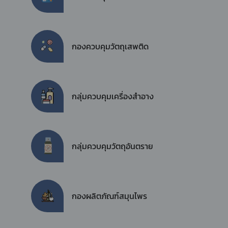
กองควบคุมวัตถุเสพติด
กลุ่มควบคุมเครื่องสำอาง
กลุ่มควบคุมวัตถุอันตราย
กองผลิตภัณฑ์สมุนไพร